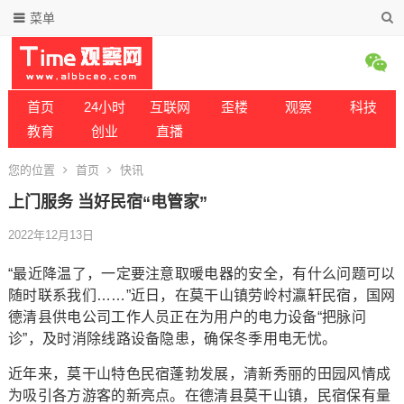
菜单
首页
24小时
互联网
歪楼
观察
科技
教育
创业
直播
您的位置
首页
快讯
上门服务 当好民宿“电管家”
2022年12月13日
“最近降温了，一定要注意取暖电器的安全，有什么问题可以
随时联系我们……”近日，在莫干山镇劳岭村瀛轩民宿，国网
德清县供电公司工作人员正在为用户的电力设备“把脉问
诊”，及时消除线路设备隐患，确保冬季用电无忧。
近年来，莫干山特色民宿蓬勃发展，清新秀丽的田园风情成
为吸引各方游客的新亮点。在德清县莫干山镇，民宿保有量