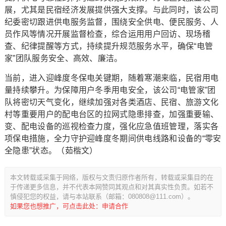
展，尤其是民宿经济发展提供强大支撑。与此同时，该公司
纪委密切跟进供电服务监督，围绕安全供电、便民服务、人
员作风等情况开展监督检查，综合运用用户回访、现场稽
查、纪律提醒等方式，持续提升规范服务水平，确保“电管
家”团队服务安全、高效、廉洁。
当前，进入迎峰度冬保电关键期，随着寒潮来临，民宿用电
量持续攀升。为保障用户冬季用电安全，该公司“电管家”团
队将密切天气变化，继续加强对各类酒店、民宿、旅游文化
村等重要用户的配电台区的拉网式隐患排查，加强重要输、
变、配电设备的巡视检查力度，强化应急值班管理，落实各
项保电措施，全力守护迎峰度冬期间供电线路和设备的“零安
全隐患”状态。（茹楷文）
本文转载或采集于网络，版权与文责归原作者所有，转载或采集目的在
于传递更多信息，并不代表本网赞同其观点和对其真实性负责。如若不
慎侵犯您的权益，请与本站联系（邮箱：080808@111.com）。
如果您也想推广，可点击此处：申请合作