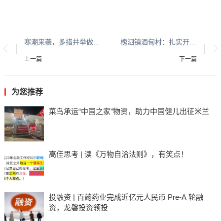
寒潮来袭，多措并举做好应急物资保障准备
槐泗镇酒甸村：扎实开展食品安全工作，将群众健康时刻放在心头
上一篇
下一篇
为您推荐
菜鸟承运“中国之家”物资，助力中国健儿出征米兰
高佳思考 | 读《万物自洽法则》，有笑点！
投融资 | 百懿药业完成近亿元人民币 Pre-A 轮融
资，龙磐投资领投