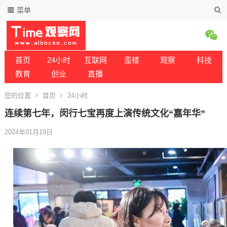
菜单
首页
24小时
互联网
歪楼
观察
科技
教育
创业
直播
您的位置
首页
24小时
连续第七年，闵行七宝再度上演传统文化“嘉年华”
2024年01月19日