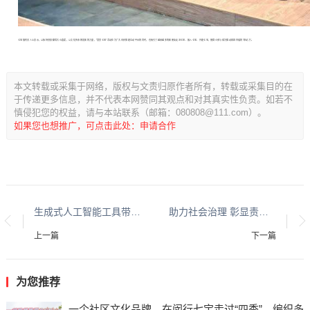
七宝镇有关人士表示，以独特创意赢得大众喜爱，以文化传承焕发新的力量，“慧赏七宝”活动在为广大市民搭建互动平台的同时，也吸引了越来越多的新朋友走进七宝、融入七宝、共建七宝，使群众参与成为推动家园幸福的“原动力”。
本文转载或采集于网络，版权与文责归原作者所有，转载或采集目的在
于传递更多信息，并不代表本网赞同其观点和对其真实性负责。如若不
慎侵犯您的权益，请与本站联系（邮箱：080808@111.com）。
如果您也想推广，可点击此处：申请合作
生成式人工智能工具带来前所未有、近乎完美的数据精度
助力社会治理 彰显责任担当
上一篇
下一篇
为您推荐
一个社区文化品牌，在闵行七宝走过“四季”，编织多