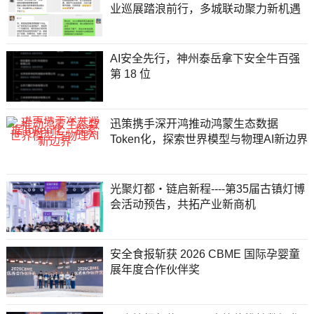
业巡展踏浪前行，多城联动聚力新机遇
AI安全先行，神州泰岳拿下安全牛百强
第 18 位
迅策携手深开鸿推动鸿蒙生态数据
Token化，探索世界模型与物理AI新边界
光聚灯都・链启新程----第35届古镇灯博
会活动预告，共拓产业新商机
安全食报斩获 2026 CBME 国际孕婴童
展年度合作伙伴奖