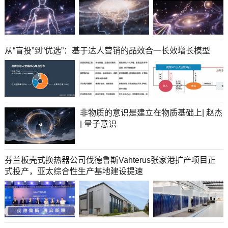
从“盲投”到“优选”：基于达人营销的品效合一长效增长模型
非物质的意识是建立在物质基础上| 赵杰
| 量子意识
芬兰板壳式换热器公司伐德鲁斯Vahterus张家港扩产项目正
式投产，亚太综合性生产基地建设提速