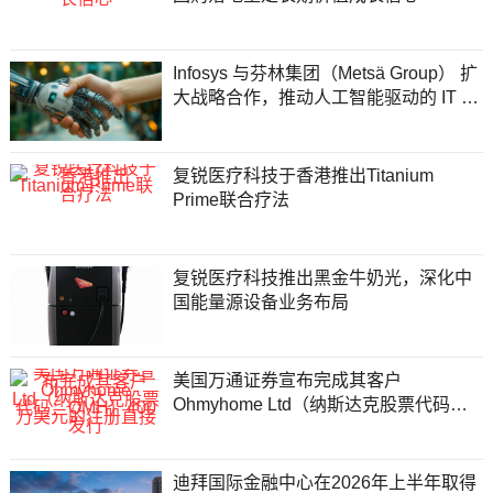
Infosys 与芬林集团（Metsä Group） 扩
大战略合作，推动人工智能驱动的 IT 转
型
复锐医疗科技于香港推出Titanium
Prime联合疗法
复锐医疗科技推出黑金牛奶光，深化中
国能量源设备业务布局
美国万通证券宣布完成其客户
Ohmyhome Ltd（纳斯达克股票代码：
OMH）400万美元的注册直接发行
迪拜国际金融中心在2026年上半年取得