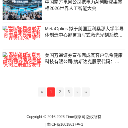
中国南方电网公司携电力AI创新成果亮
相2026世界人工智能大会
MetaOptics 拟于美国亚利桑那大学半导
体制造中心部署直写式激光光刻系统，
以推动其在美国的扩展
美国万通证券宣布完成其客户浩希健康
科技有限公司(纳斯达克股票代码：
HAO) 400万美元的注册直接发行
‹‹
1
2
3
›
››
Copyright © 2016-2026 Time观察网 版权所有
|
豫ICP备16019617号-1