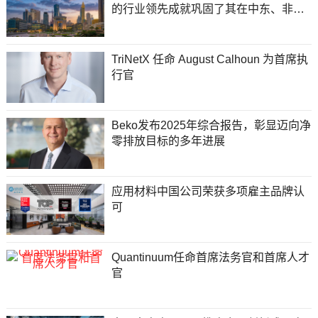
的行业领先成就巩固了其在中东、非洲
和南亚全球金融前沿的地位
TriNetX 任命 August Calhoun 为首席执
行官
Beko发布2025年综合报告，彰显迈向净
零排放目标的多年进展
应用材料中国公司荣获多项雇主品牌认
可
Quantinuum任命首席法务官和首席人才
官