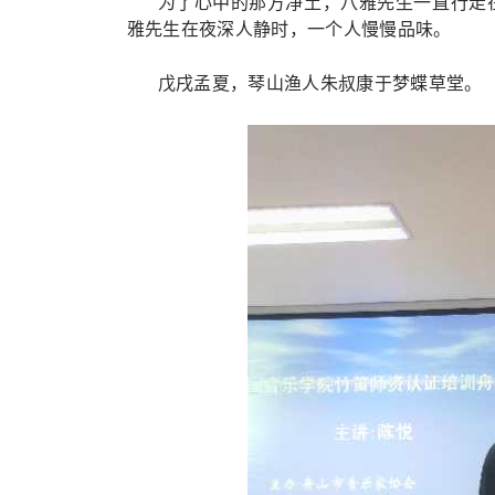
为了心中的那方净土，八雅先生一直行走
雅先生在夜深人静时，一个人慢慢品味。
戊戌孟夏，琴山渔人朱叔康于梦蝶草堂。