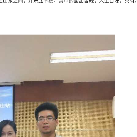
在山水之间，并乐此不疲。其中的酸甜苦辣，人生百味，只有