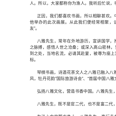
人。所以，大家都称你为渔人。我听后忙说，
正因，我们都喜欢书画，所以相聊甚欢。
他举办的此次画展。从此我们便经常相聚，
友”。
八雅先生，常年在外地游历，宣讲国学，
之脉搏，感悟人世之沧桑；或深入高山密林，
到之处，当地名流，必请其赴宴，被尊为座上
标。
琴棋书画，诗酒花茶文人之八雅已融入八
风，牡丹花韵”国际旅游诗会”、“首届中国八
弘扬八雅文化，营造书香中国。八雅先生
八雅先生，既不是官二代，也不是富二代