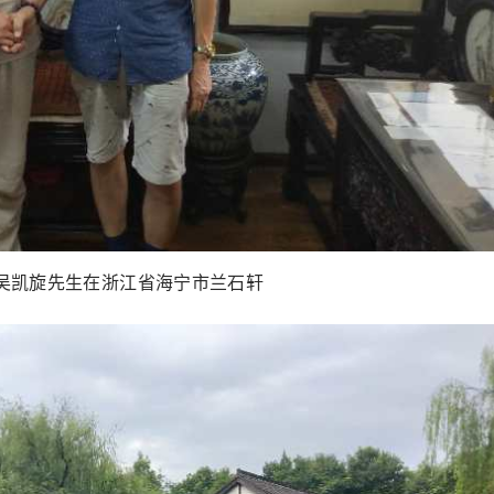
吴凯旋先生在浙江省海宁市兰石轩