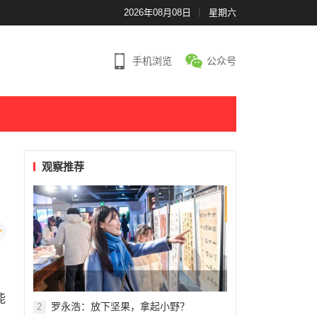
2026年08月08日
星期六
手机浏览
公众号
观察推荐
能
罗永浩：放下坚果，拿起小野？
2