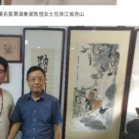
著名笛箫演奏家陈悦女士在浙江省舟山