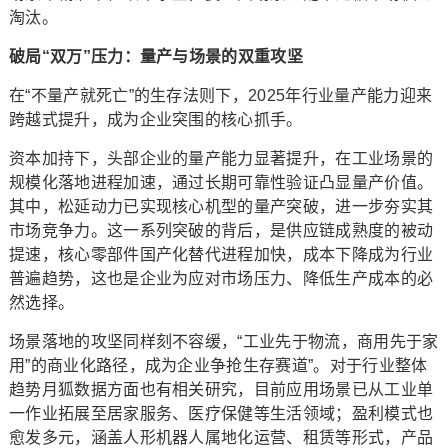
淘汰。
破局“双万”压力：量产与场景的双重攻坚
在“不量产就死亡”的生存法则下，2025年行业量产能力迎来
跨越式提升，成为企业突围的核心抓手。
资本加持下，头部企业的量产能力显著提升，在工业场景的
规模化落地进程加速，通过长期可靠性验证凸显量产价值。
其中，松延动力已实现核心机型的量产突破，进一步夯实其
市场竞争力。这一系列突破的背后，是供应链成熟度的被动
提速，核心零部件国产化替代进程加快，成本下降成为行业
普遍趋势，这也是企业为应对市场压力、降低生产成本的必
然选择。
场景落地的攻坚同样刻不容缓，“工业先于物流，商用先于家
用”的商业化路径，成为企业争抢生存赛道”。对于行业整体
趋势月狐数据方面也有相关研究，目前应用场景已从工业单
一作业拓展至居家服务、医疗保健等生活领域；盈利模式也
愈发多元，涵盖人形机器人属地化运营、租赁等形式，产品