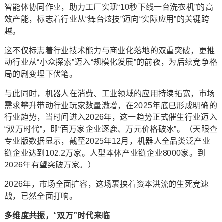
智能体协同作业，助力工厂实现“10秒下线一台洗衣机”的高
效产能，标志着行业从“舞台炫技”迈向“实际应用”的关键跨
越。
这不仅标志着行业技术能力与商业化落地的双重突破，更推
动行业从“小众探索”迈入“规模化发展”的前夜，为后续竞争格
局的剧变埋下伏笔。
与此同时，机器人在消费、工业领域的应用持续拓宽，市场
需求攀升带动行业玩家数量激增，在2025年底已形成明确的
行业趋势，当时间进入2026年，这一趋势正式催生行业迈入
“双万时代”，即“百万家企业逐鹿、万元价格破冰”。（天眼查
专业版数据显示，截至2025年12月，机器人全品类泛产业
链企业达到102.2万家。人型本体产业链企业8000家。到
2026年有望突破万家。）
2026年，市场全面扩容，这场裹挟着资本洪流的生死竞速
战，已然全面打响。
多维度共振，“双万”时代来临