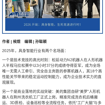
作者 | 候煜
编辑 | 孙聪颖
2025年，具身智能行业有两个名场面：
一个是技术竞技的高光时刻：松延动力N2机器人在人形机器
人半程马拉松赛中以3小时37分的成绩夺得亚军，成为全场
唯一无需人工牵引、完全自主奔跑的参赛机器人，其18个高
性能关节带来的稳定运动控制能力，成为企业技术实力的直
观展现。
另一个是商业落地的实战突破：美的集团自研“美罗”人形机
器人在荆州洗衣机工厂正式上岗，精准完成洗衣机后桶搬
运、3D质检、设备巡检等全流程任务，依托“工厂大脑”与多