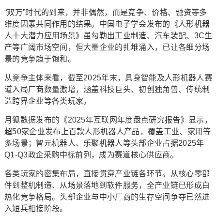
“双万”时代的到来，并非偶然，而是竞争、价格、融资等多
维度因素共同作用的结果。中国电子学会发布的《人形机器
人十大潜力应用场景》虽勾勒出工业制造、汽车装配、3C生
产等广阔市场空间，但大量企业的扎堆涌入，已让各细分场
景的竞争趋于饱和。
从竞争主体来看，截至2025年末，具身智能及人形机器人赛
道入局厂商数量激增，涵盖科技巨头、初创独角兽、传统制
造跨界企业等各类玩家。
月狐数据发布的《2025年互联网年度盘点研究报告》显示，
超50家企业发布上百款人形机器人产品，覆盖工业、家用等
多场景；智元机器人、乐聚机器人等头部企业占据2025年
Q1-Q3政企采购中标前列，成为赛道核心供应商。
各类玩家的密集布局，直接贯穿产业链各环节。从核心零部
件到整机制造、从场景落地到软件服务，全产业链已形成白
热化竞争格局。头部企业与中小厂商的生存空间争夺已然进
入短兵相接阶段。