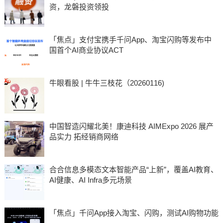
资，龙磐投资领投
「焦点」支付宝携手千问App、淘宝闪购等发布中
国首个AI商业协议ACT
牛眼看股 | 牛牛三枝花（20260116)
中国智造闪耀北美！康迪科技 AIMExpo 2026 展产
品实力 拓经销商网络
合合信息多模态文本智能产品“上新”，覆盖AI教育、
AI健康、AI Infra多元场景
「焦点」千问App接入淘宝、闪购，测试AI购物功能