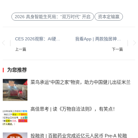
2026 具身智能生死局：“双万时代” 开启
资本定输赢
CES 2026观察：AI硬件走下PPT,走上战场！
我看App | 两款独居神器！“死了么”和“活了么”真的来了
上一篇
下一篇
为您推荐
菜鸟承运“中国之家”物资，助力中国健儿出征米兰
高佳思考 | 读《万物自洽法则》，有笑点！
投融资 | 百懿药业完成近亿元人民币 Pre-A 轮融