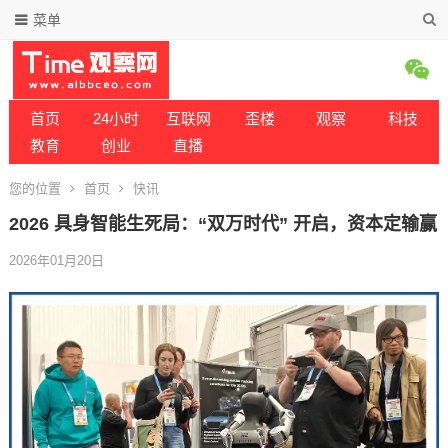
菜单
首页
24小时
互联网
歪楼
观察
科技
教育
创业
直播
您的位置
首页
快讯
2026 具身智能生死局：“双万时代” 开启，资本定输赢
2026年01月20日