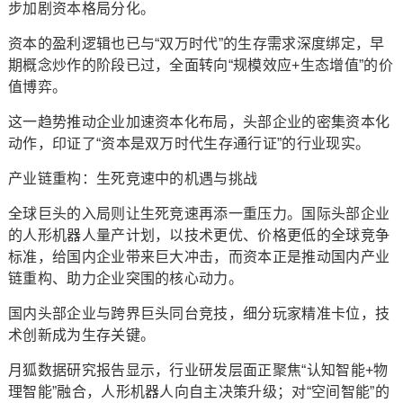
步加剧资本格局分化。
资本的盈利逻辑也已与“双万时代”的生存需求深度绑定，早
期概念炒作的阶段已过，全面转向“规模效应+生态增值”的价
值博弈。
这一趋势推动企业加速资本化布局，头部企业的密集资本化
动作，印证了“资本是双万时代生存通行证”的行业现实。
产业链重构：生死竞速中的机遇与挑战
全球巨头的入局则让生死竞速再添一重压力。国际头部企业
的人形机器人量产计划，以技术更优、价格更低的全球竞争
标准，给国内企业带来巨大冲击，而资本正是推动国内产业
链重构、助力企业突围的核心动力。
国内头部企业与跨界巨头同台竞技，细分玩家精准卡位，技
术创新成为生存关键。
月狐数据研究报告显示，行业研发层面正聚焦“认知智能+物
理智能”融合，人形机器人向自主决策升级；对“空间智能”的