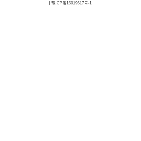
|
豫ICP备16019617号-1