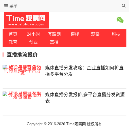
菜单
首页
24小时
互联网
歪楼
观察
科技
教育
创业
直播
直播推流报价
媒体直播分发攻略：企业直播如何将直
播多平台分发
媒体直播分发报价,多平台直播分发资源
表
Copyright © 2016-2026 Time观察网 版权所有