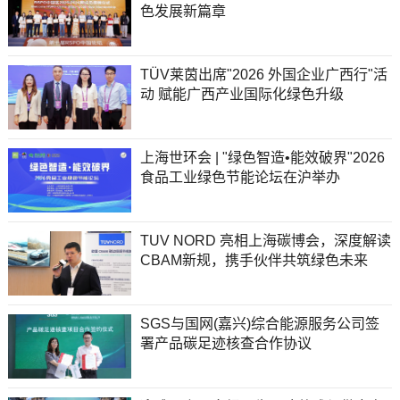
色发展新篇章
TÜV莱茵出席"2026 外国企业广西行"活
动 赋能广西产业国际化绿色升级
上海世环会 | "绿色智造•能效破界"2026
食品工业绿色节能论坛在沪举办
TUV NORD 亮相上海碳博会，深度解读
CBAM新规，携手伙伴共筑绿色未来
SGS与国网(嘉兴)综合能源服务公司签
署产品碳足迹核查合作协议