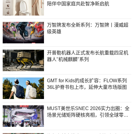
陪伴中国家庭共赴智净新启航
万智牌发布全新系列：万智牌丨漫威超
级英雄
开普勒机器人正式发布长航重载四足机
器人"机械麒麟"系列
GMT for Kids的成长扩容：FLOW系列
36L护脊书包上市，延伸大童市场版图
MUST美世乐SNEC 2026实力出圈：全
场景光储矩阵硬核亮相，引领全球零碳
能源新范式