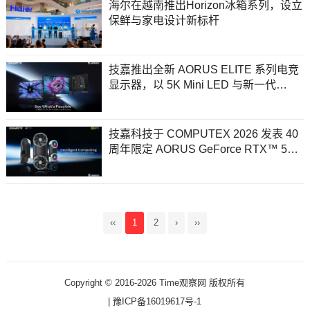
海尔在越南推出Horizon冰箱系列，设立
保鲜与家电设计新标杆
技嘉推出全新 AORUS ELITE 系列电竞
显示器，以 5K Mini LED 与新一代
Tandem OLED 拓展高端电竞显示体验
技嘉科技于 COMPUTEX 2026 发表 40
周年限定 AORUS GeForce RTX™ 50
INFINITY 系列显卡
‹‹
1
2
›
››
Copyright © 2016-2026 Time观察网 版权所有
|
豫ICP备16019617号-1