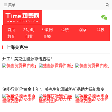
菜单
首页
24小时
互联网
歪楼
观察
科技
教育
创业
直播
上海美克生
开工！美克生能源靠谱启程！
储能行业迎“黄金十年”，美克生能源战略新品助力绿能聚变