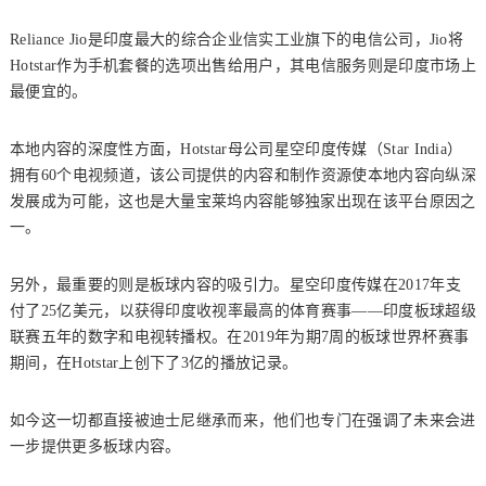
Reliance Jio是印度最大的综合企业信实工业旗下的电信公司，Jio将
Hotstar作为手机套餐的选项出售给用户，其电信服务则是印度市场上
最便宜的。
本地内容的深度性方面，Hotstar母公司星空印度传媒（Star India）
拥有60个电视频道，该公司提供的内容和制作资源使本地内容向纵深
发展成为可能，这也是大量宝莱坞内容能够独家出现在该平台原因之
一。
另外，最重要的则是板球内容的吸引力。星空印度传媒在2017年支
付了25亿美元，以获得印度收视率最高的体育赛事——印度板球超级
联赛五年的数字和电视转播权。在2019年为期7周的板球世界杯赛事
期间，在Hotstar上创下了3亿的播放记录。
如今这一切都直接被迪士尼继承而来，他们也专门在强调了未来会进
一步提供更多板球内容。