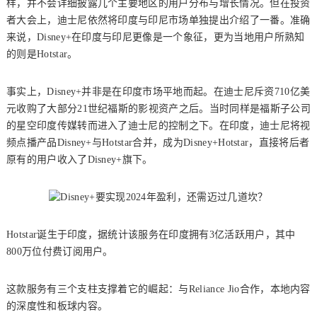
样，并不会详细披露几个主要地区的用户分布与增长情况。但在投资
者大会上，迪士尼依然将印度与印尼市场单独提出介绍了一番。准确
来说，Disney+在印度与印尼更像是一个象征，更为当地用户所熟知
的则是Hotstar。
事实上，Disney+并非是在印度市场平地而起。在迪士尼斥资710亿美
元收购了大部分21世纪福斯的影视资产之后。当时同样是福斯子公司
的星空印度传媒转而进入了迪士尼的控制之下。在印度，迪士尼将视
频点播产品Disney+与Hotstar合并，成为Disney+Hotstar，直接将后者
原有的用户收入了Disney+旗下。
Hotstar诞生于印度，据统计该服务在印度拥有3亿活跃用户，其中
800万位付费订阅用户。
这款服务有三个支柱支撑着它的崛起：与Reliance Jio合作，本地内容
的深度性和板球内容。