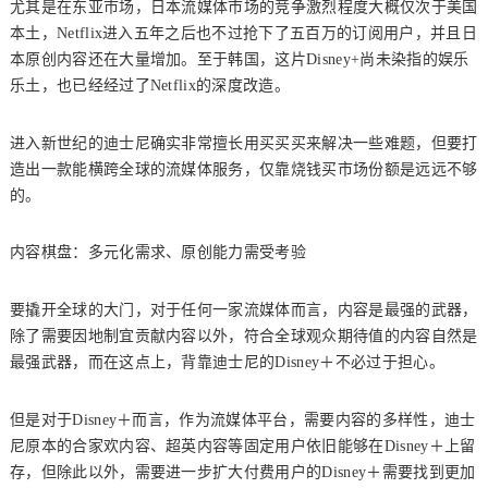
尤其是在东亚市场，日本流媒体市场的竞争激烈程度大概仅次于美国
本土，Netflix进入五年之后也不过抢下了五百万的订阅用户，并且日
本原创内容还在大量增加。至于韩国，这片Disney+尚未染指的娱乐
乐土，也已经经过了Netflix的深度改造。
进入新世纪的迪士尼确实非常擅长用买买买来解决一些难题，但要打
造出一款能横跨全球的流媒体服务，仅靠烧钱买市场份额是远远不够
的。
内容棋盘：多元化需求、原创能力需受考验
要撬开全球的大门，对于任何一家流媒体而言，内容是最强的武器，
除了需要因地制宜贡献内容以外，符合全球观众期待值的内容自然是
最强武器，而在这点上，背靠迪士尼的Disney＋不必过于担心。
但是对于Disney＋而言，作为流媒体平台，需要内容的多样性，迪士
尼原本的合家欢内容、超英内容等固定用户依旧能够在Disney＋上留
存，但除此以外，需要进一步扩大付费用户的Disney＋需要找到更加