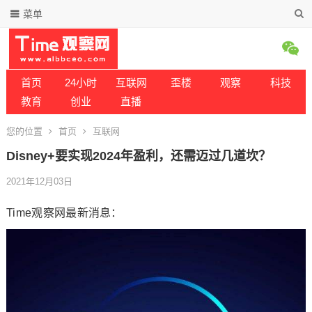
菜单
首页
24小时
互联网
歪楼
观察
科技
教育
创业
直播
您的位置
首页
互联网
Disney+要实现2024年盈利，还需迈过几道坎？
2021年12月03日
Time观察网最新消息：