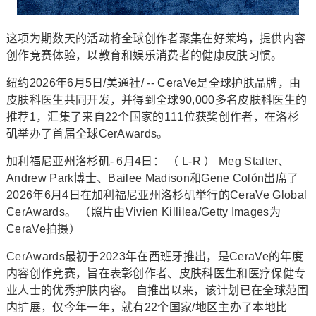
这项为期数天的活动将全球创作者聚集在好莱坞，提供内容
创作竞赛体验，以教育和娱乐消费者的健康皮肤习惯。
纽约2026年6月5日/美通社/ -- CeraVe是全球护肤品牌，由
皮肤科医生共同开发，并得到全球90,000多名皮肤科医生的
推荐1，汇集了来自22个国家的111位获奖创作者，在洛杉
矶举办了首届全球CerAwards。
加利福尼亚州洛杉矶- 6月4日： （ L-R ） Meg Stalter、
Andrew Park博士、Bailee Madison和Gene Colón出席了
2026年6月4日在加利福尼亚州洛杉矶举行的CeraVe Global
CerAwards。 （照片由Vivien Killilea/Getty Images为
CeraVe拍摄）
CerAwards最初于2023年在西班牙推出，是CeraVe的年度
内容创作竞赛，旨在表彰创作者、皮肤科医生和医疗保健专
业人士的优秀护肤内容。 自推出以来，该计划已在全球范围
内扩展，仅今年一年，就有22个国家/地区主办了本地比