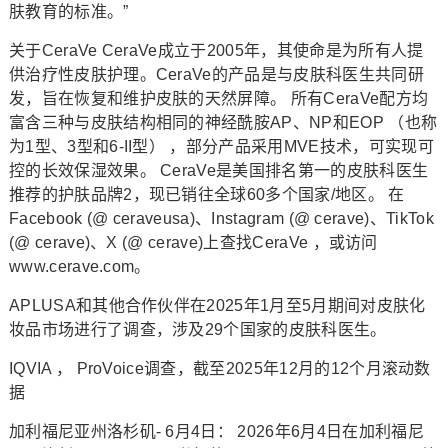
肤教育的标准。”
关于CeraVe CeraVe成立于2005年，其使命是为所有人提
供治疗性皮肤护理。CeraVe的产品是与皮肤科医生共同研
发，旨在恢复和维护皮肤的天然屏障。 所有CeraVe配方均
富含三种与皮肤结构相同的神经酰胺AP、NP和EOP （也称
为1型、3型和6-II型） ，部分产品采用MVE技术，可实现可
控的长效保湿效果。 CeraVe是美国排名第一的皮肤科医生
推荐的护肤品牌2，现已销往全球60多个国家/地区。 在
Facebook (@ ceraveusa)、Instagram (@ cerave)、TikTok
(@ cerave)、X (@ cerave)上查找CeraVe ，或访问
www.cerave.com。
APLUSA和其他合作伙伴在2025年1月至5月期间对皮肤化
妆品市场进行了调查，涉及29个国家的皮肤科医生。
IQVIA ， ProVoice调查，截至2025年12月的12个月滚动数
据
加利福尼亚州洛杉矶- 6月4日： 2026年6月4日在加利福尼