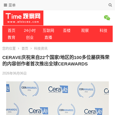
菜单
首页
24小时
互联网
歪楼
观察
科技
教育
创业
直播
您的位置
首页
科技资讯
CERAVE庆祝来自22个国家/地区的100多位屡获殊荣
的内容创作者首次推出全球CERAWARDS
2026年06月06日