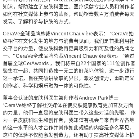
知识，帮助建立了皮肤科医生、医疗保健专业人员和创作者
如何在社交媒体上参与的蓝图，帮助塑造数百万消费者每天
发现、了解和参与护肤的方式。
CeraVe全球品牌总裁Vincent Chauvière表示： “CeraVe始
终相信在文化发生的地方与消费者见面，我们是首批利用社
交平台的力量，使皮肤科教育更具吸引力和可及性的品牌之
一。” CeraVe全球品牌总裁Vincent Chauvière表示。 “通过
首届全球CerAwards ，我们将来自22个国家的111位创作者
聚集在一起，共同打造独一无二的好莱坞体验，进一步践行
这一承诺，旨在突破讲故事的界限，激发创造力，重新定义
创作者、科学和娱乐融为一体的可能性。”
董事会认证的皮肤科医生兼创作者Andrew Park博士
“CeraVe始终了解社交媒体在使皮肤健康教育更加普及方面
的力量，他们一直是将皮肤科医生带入这些对话的先驱。 作
为一名皮肤科医生和创作者，我知道有机会与来自世界各地
的这一水平的人才合作并创作如此规模的内容是多么罕见。
这样的体验不仅能激发创造力，还有助于提高社交媒体上护