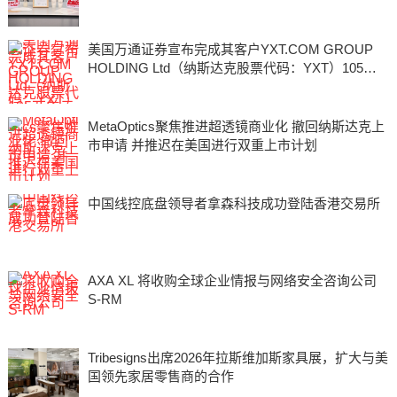
美国万通证券宣布完成其客户YXT.COM GROUP
HOLDING Ltd（纳斯达克股票代码：YXT）105万
美元的注册直接发行
MetaOptics聚焦推进超透镜商业化 撤回纳斯达克上
市申请 并推迟在美国进行双重上市计划
中国线控底盘领导者拿森科技成功登陆香港交易所
AXA XL 将收购全球企业情报与网络安全咨询公司
S-RM
Tribesigns出席2026年拉斯维加斯家具展，扩大与美
国领先家居零售商的合作