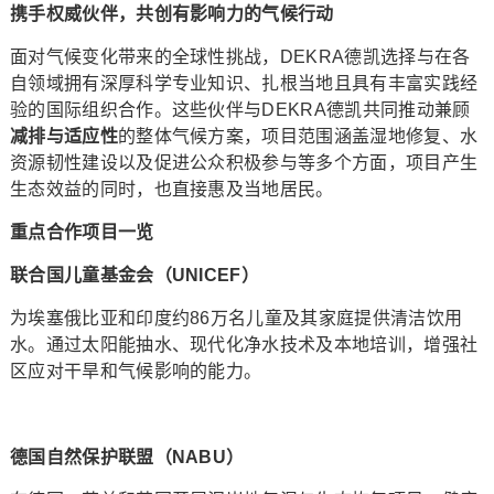
携手权威伙伴，共创有影响力的气候行动
面对气候变化带来的全球性挑战，DEKRA德凯选择与在各
自领域拥有深厚科学专业知识、扎根当地且具有丰富实践经
验的国际组织合作。这些伙伴与DEKRA德凯共同推动兼顾
减排与适应性
的整体气候方案，项目范围涵盖湿地修复、水
资源韧性建设以及促进公众积极参与等多个方面，项目产生
生态效益的同时，也直接惠及当地居民。
重点合作项目一览
联合国儿童基金会（UNICEF）
为埃塞俄比亚和印度约86万名儿童及其家庭提供清洁饮用
水。通过太阳能抽水、现代化净水技术及本地培训，增强社
区应对干旱和气候影响的能力。
德国自然保护联盟（NABU）