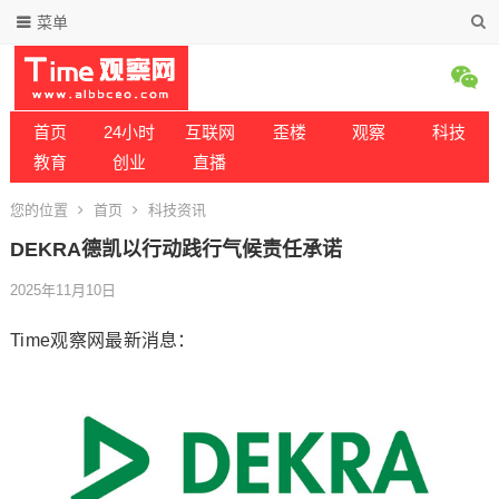
菜单
首页
24小时
互联网
歪楼
观察
科技
教育
创业
直播
您的位置
首页
科技资讯
DEKRA德凯以行动践行气候责任承诺
2025年11月10日
Time观察网最新消息：