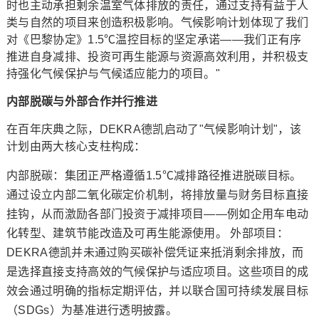
时也主动承担剩余温室气体排放的责任，通过支持有益于人
类与自然的项目来创造积极影响。气候影响计划体现了我们
对《巴黎协定》1.5℃温控目标的坚定承诺——我们正有序
推进自身减排、投资可再生能源与资源高效利用，并积极支
持强化气候保护与气候适应能力的项目。"
内部脱碳与外部合作并行推进
在百年庆典之际，DEKRA德凯启动了"气候影响计划"，该
计划由两大核心支柱构成：
内部脱碳：集团正严格遵循1.5℃减排路径推进脱碳目标。
通过设立内部二氧化碳定价机制，将排放量与财务目标直接
挂钩，从而激励各部门投资于减排项目——例如企用车电动
化转型、建筑节能改造及可再生能源使用。 外部项目：
DEKRA德凯并未通过购买碳补偿凭证来抵消剩余排放，而
是选择直接支持高效的气候保护与适应项目。这些项目的成
效会通过明确的指标定期评估，并以联合国可持续发展目标
（SDGs）为基准进行透明披露。