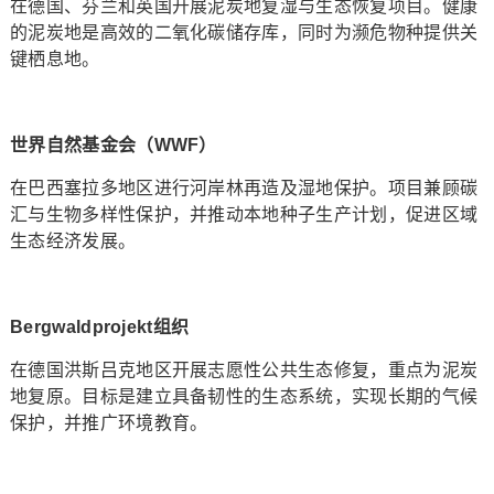
在德国、芬兰和英国开展泥炭地复湿与生态恢复项目。健康
的泥炭地是高效的二氧化碳储存库，同时为濒危物种提供关
键栖息地。
世界自然基金会（WW
F）
在巴西塞拉多地区进行河岸林再造及湿地保护。项目兼顾碳
汇与生物多样性保护，并推动本地种子生产计划，促进区域
生态经济发展。
Bergwaldprojekt组
织
在德国洪斯吕克地区开展志愿性公共生态修复，重点为泥炭
地复原。目标是建立具备韧性的生态系统，实现长期的气候
保护，并推广环境教育。