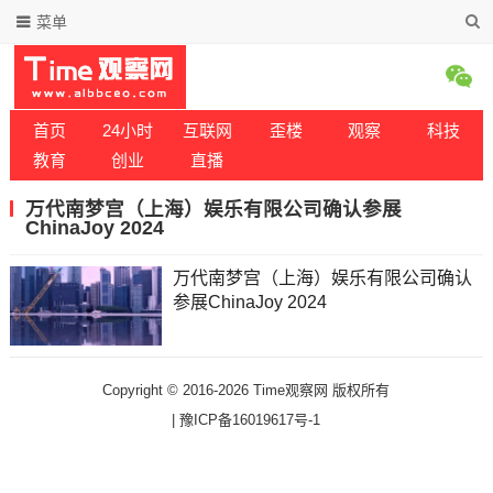
菜单
首页
24小时
互联网
歪楼
观察
科技
教育
创业
直播
万代南梦宫（上海）娱乐有限公司确认参展
ChinaJoy 2024
万代南梦宫（上海）娱乐有限公司确认
参展ChinaJoy 2024
Copyright © 2016-2026 Time观察网 版权所有
|
豫ICP备16019617号-1