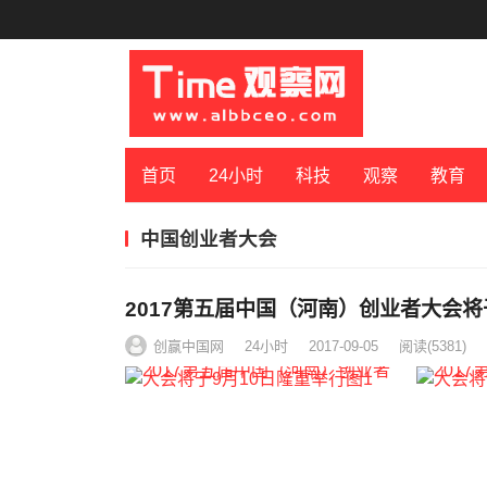
首页
24小时
科技
观察
教育
中国创业者大会
2017第五届中国（河南）创业者大会将
创赢中国网
24小时
2017-09-05
阅读
(5381)