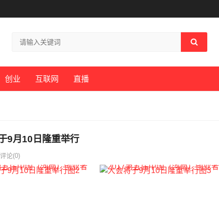
创业
互联网
直播
于9月10日隆重举行
评论(0)