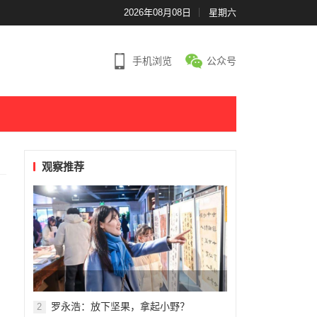
2026年08月08日
星期六
手机浏览
公众号
观察推荐
罗永浩：放下坚果，拿起小野？
2