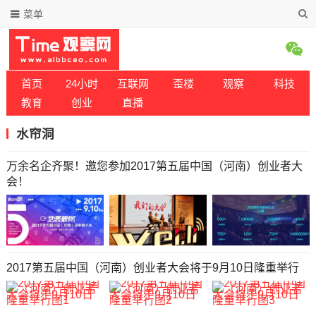
菜单
首页
24小时
互联网
歪楼
观察
科技
教育
创业
直播
水帘洞
万余名企齐聚！邀您参加2017第五届中国（河南）创业者大
会！
2017第五届中国（河南）创业者大会将于9月10日隆重举行