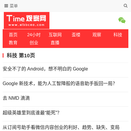
菜单
首页
24小时
互联网
歪楼
观察
科技
教育
创业
直播
科技 第10页
安全不了的 Android，想不明白的 Google
Google 新技术，能为人工智障般的语音助手扳回一局？
去 NMD 滴滴
超级英雄里到底谁最“能死”？
从订阅号助手看微信内容创业的利好、趋势、缺失、变局