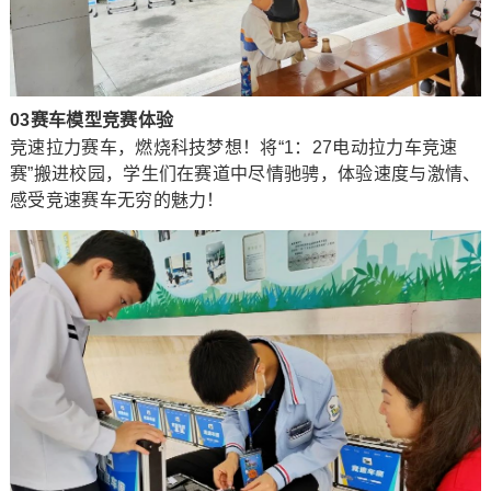
03赛车模型竞赛体验
竞速拉力赛车，燃烧科技梦想！将“1：27电动拉力车竞速
赛”搬进校园，学生们在赛道中尽情驰骋，体验速度与激情、
感受竞速赛车无穷的魅力！