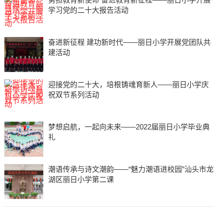
学习党的二十大报告活动
奋进新征程 建功新时代——丽日小学开展党团队共
建活动
迎接党的二十大，培根铸魂育新人——丽日小学庆
祝双节系列活动
梦想启航，一起向未来——2022届丽日小学毕业典
礼
潮语传承与诗文潮韵——“魅力潮语进校园”汕头市龙
湖区丽日小学第二课