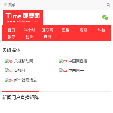
菜单
首页
24小时
互联网
歪楼
观察
科技
教育
创业
直播
央级媒体
央视移动网
中国网直播
央视频
中国网++
新华社现场云
新闻门户直播矩阵